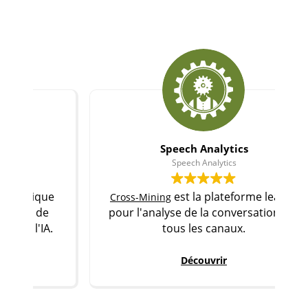
Speech Analytics
Speech Analytics
e
est la plateforme leader
Cross-Mining
L
pour l'analyse de la conversation sur
.
tous les canaux.
Découvrir