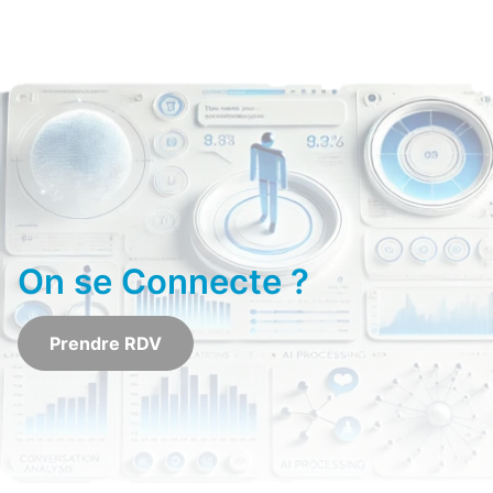
On
se Connecte ?
Prendre RDV