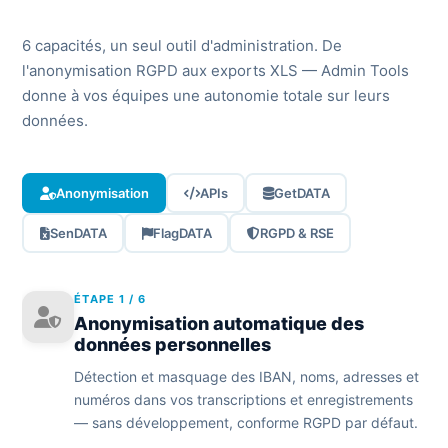
6 capacités, un seul outil d'administration. De
l'anonymisation RGPD aux exports XLS — Admin Tools
donne à vos équipes une autonomie totale sur leurs
données.
Anonymisation
APIs
GetDATA
SenDATA
FlagDATA
RGPD & RSE
ÉTAPE 1 / 6
Anonymisation automatique des
données personnelles
Détection et masquage des IBAN, noms, adresses et
numéros dans vos transcriptions et enregistrements
— sans développement, conforme RGPD par défaut.