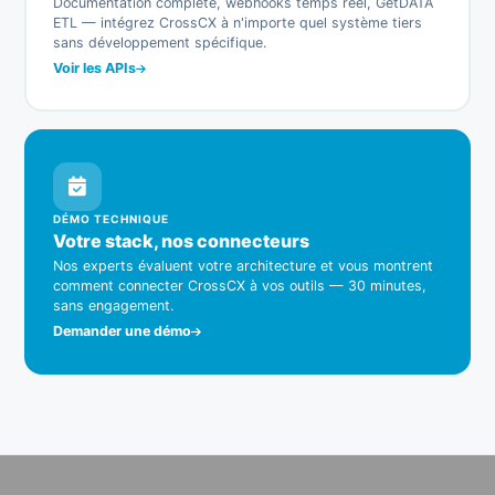
Documentation complète, webhooks temps réel, GetDATA
ETL — intégrez CrossCX à n'importe quel système tiers
sans développement spécifique.
Voir les APIs
DÉMO TECHNIQUE
Votre stack, nos connecteurs
Nos experts évaluent votre architecture et vous montrent
comment connecter CrossCX à vos outils — 30 minutes,
sans engagement.
Demander une démo