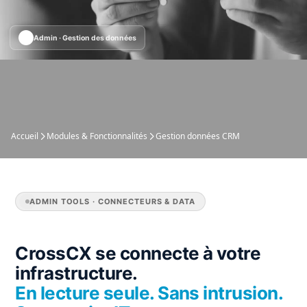
Admin · Gestion des données
Accueil
Modules & Fonctionnalités
Gestion données CRM
ADMIN TOOLS · CONNECTEURS & DATA
CrossCX se connecte à votre
infrastructure.
En lecture seule. Sans intrusion.