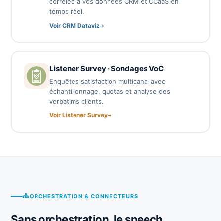
corrélée à vos données CRM et CCaaS en
temps réel.
Voir CRM Dataviz
Listener Survey · Sondages VoC
Enquêtes satisfaction multicanal avec
échantillonnage, quotas et analyse des
verbatims clients.
Voir Listener Survey
ORCHESTRATION & CONNECTEURS
Sans orchestration, le speech