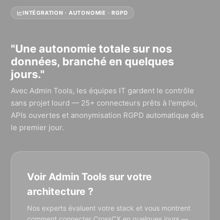
INTÉGRATION · AUTONOMIE · RGPD
"Une autonomie totale sur nos
données, branché en quelques
jours."
Avec Admin Tools, les équipes IT gardent le contrôle
sans projet lourd — 25+ connecteurs prêts à l'emploi,
APIs ouvertes et anonymisation RGPD automatique dès
le premier jour.
Voir Admin Tools sur votre
architecture ?
Nos experts évaluent votre stack et vous montrent
comment connecter CrossCX en quelques jours —