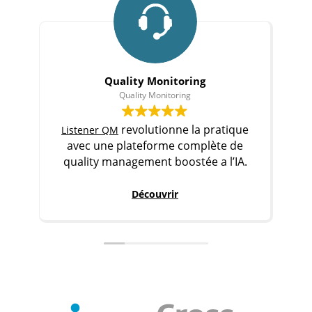
Quality Monitoring
Quality Monitoring
revolutionne la pratique
Listener QM
C
avec une plateforme complète de
p
quality management boostée a l’IA.
Découvrir