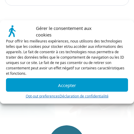
Gérer le consentement aux
cookies
Pour offrir les meilleures expériences, nous utilisons des technologies
telles que les cookies pour stocker et/ou accéder aux informations des
Envie de travailler avec
appareils. Le fait de consentir à ces technologies nous permettra de
traiter des données telles que le comportement de navigation ou les ID
nous ?
uniques sur ce site. Le fait de ne pas consentir ou de retirer son
consentement peut avoir un effet négatif sur certaines caractéristiques
Contactez-nous
et fonctions.
Accepter
Découvrir
Opt-out preferences
Déclaration de confidentialité