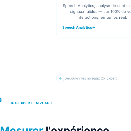
Speech Analytics, analyse de sentim
signaux faibles — sur 100% de v
interactions, en temps réel.
Speech Analytics
↓
Découvrir les niveaux CX Expert
1
CX EXPERT · NIVEAU 1
Mesurer
l'expérience