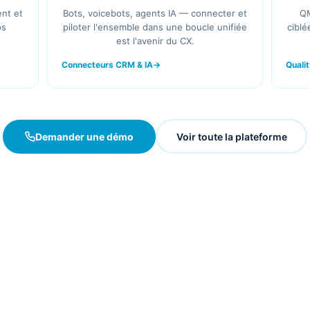
ent et
Bots, voicebots, agents IA — connecter et
QM
os
piloter l'ensemble dans une boucle unifiée
ciblé
est l'avenir du CX.
Connecteurs CRM & IA
Quali
Demander une démo
Voir toute la plateforme