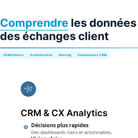
Comprendre
les données
des échanges client
CRM Dataviz
Orchestration
Alerting
Connecteurs CRM
CRM & CX Analytics
Décisions plus rapides
Des dashboards clairs et actionnables.