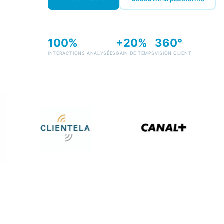
100%
+20%
360°
INTERACTIONS ANALYSÉES
GAIN DE TEMPS
VISION CLIENT