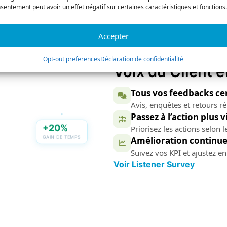
IA
sentement peut avoir un effet négatif sur certaines caractéristiques et fonctions.
Accepter
Opt-out preferences
Déclaration de confidentialité
Voix du Client
e
Tous vos feedbacks cen
Avis, enquêtes et retours r
Passez à l’action plus v
Priorisez les actions selon l
+20%
Amélioration continu
GAIN DE TEMPS
Suivez vos KPI et ajustez en
Voir Listener Survey