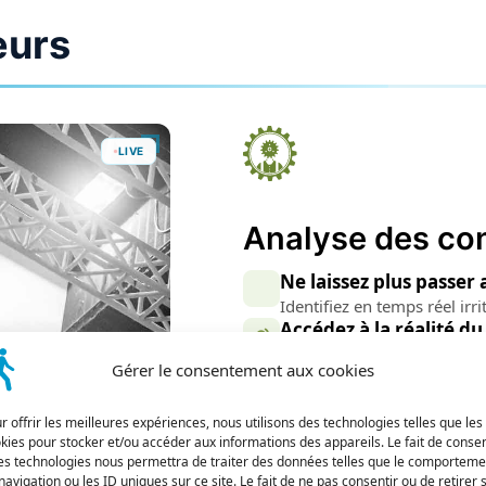
eurs
LIVE
Analyse des co
Ne laissez plus passer 
Identifiez en temps réel irr
Accédez à la réalité du
Analysez la voix client ave
Gérer le consentement aux cookies
Transformez les échan
Convertissez automatiqueme
r offrir les meilleures expériences, nous utilisons des technologies telles que les
Voir Cross-Mining
kies pour stocker et/ou accéder aux informations des appareils. Le fait de consen
es technologies nous permettra de traiter des données telles que le comporteme
navigation ou les ID uniques sur ce site. Le fait de ne pas consentir ou de retirer 