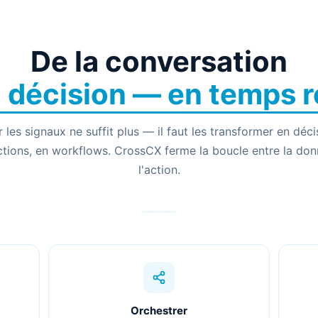
De la conversation
a décision — en temps r
 les signaux ne suffit plus — il faut les transformer en déci
ctions, en workflows. CrossCX ferme la boucle entre la don
l'action.
Orchestrer