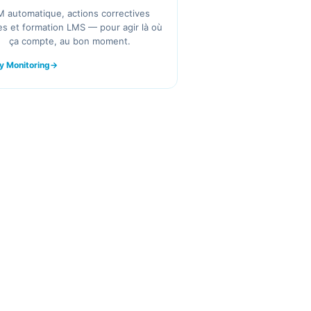
 automatique, actions correctives
es et formation LMS — pour agir là où
ça compte, au bon moment.
ty Monitoring