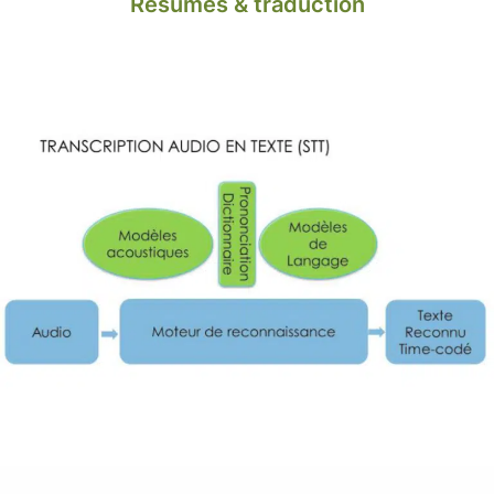
Résumés & traduction