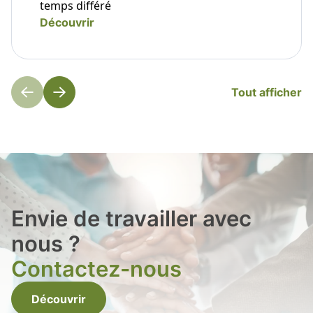
temps différé
Découvrir
Tout afficher
Envie de travailler avec
nous ?
Contactez-nous
Découvrir