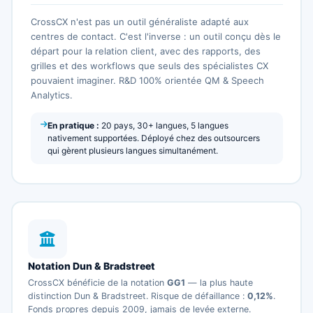
CrossCX n'est pas un outil généraliste adapté aux
centres de contact. C'est l'inverse : un outil conçu dès le
départ pour la relation client, avec des rapports, des
grilles et des workflows que seuls des spécialistes CX
pouvaient imaginer. R&D 100% orientée QM & Speech
Analytics.
En pratique :
20 pays, 30+ langues, 5 langues
nativement supportées. Déployé chez des outsourcers
qui gèrent plusieurs langues simultanément.
Notation Dun & Bradstreet
CrossCX bénéficie de la notation
GG1
— la plus haute
distinction Dun & Bradstreet. Risque de défaillance :
0,12%
.
Fonds propres depuis 2009, jamais de levée externe.