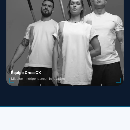
Équipe CrossCX
Mission · Indépendance · Innovation