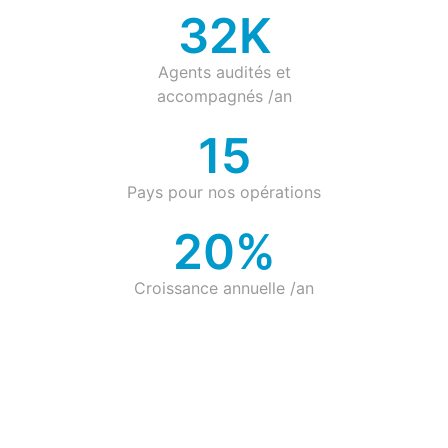
44
K
Agents audités et
accompagnés /an
20
Pays pour nos opérations
27
%
Croissance annuelle /an