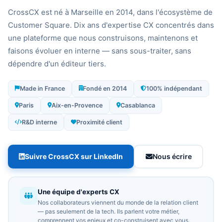
CrossCX est né à Marseille en 2014, dans l'écosystème de
Customer Square. Dix ans d'expertise CX concentrés dans
une plateforme que nous construisons, maintenons et
faisons évoluer en interne — sans sous-traiter, sans
dépendre d'un éditeur tiers.
Made in France
Fondé en 2014
100% indépendant
Paris
Aix-en-Provence
Casablanca
R&D interne
Proximité client
Suivre CrossCX sur LinkedIn
Nous écrire
Une équipe d'experts CX
Nos collaborateurs viennent du monde de la relation client
— pas seulement de la tech. Ils parlent votre métier,
comprennent vos enjeux et co-construisent avec vous.