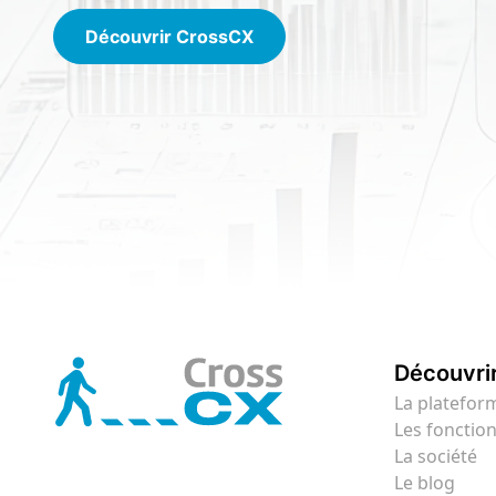
Découvrir CrossCX
Découvri
La platefor
Les fonction
La société
Le blog