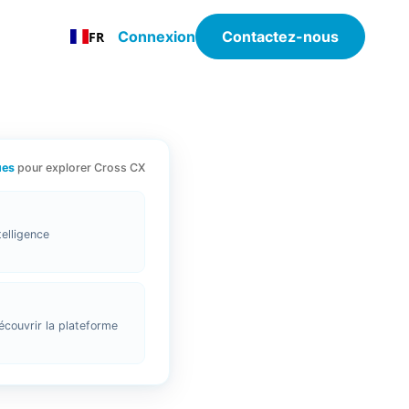
Connexion
Contactez-nous
FR
ues
pour explorer Cross CX
telligence
écouvrir la plateforme