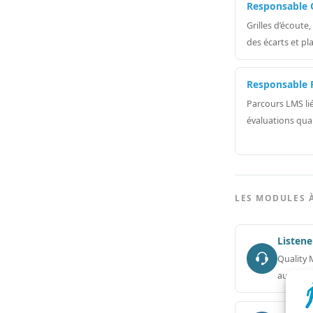
Responsable 
Grilles d’écoute,
des écarts et pl
Responsable 
Parcours LMS li
évaluations qua
LES MODULES 
Listen
Quality
automat