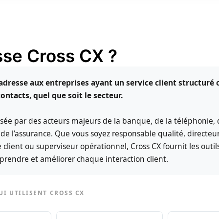
sse Cross CX ?
’adresse aux entreprises ayant un service client structuré 
ontacts, quel que soit le secteur.
ilisée par des acteurs majeurs de la banque, de la téléphonie,
t de l’assurance. Que vous soyez responsable qualité, directeu
e client ou superviseur opérationnel, Cross CX fournit les outil
prendre et améliorer chaque interaction client.
UI UTILISENT CROSS CX