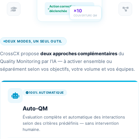
Action corrective
×10
déclenchée
COUVERTURE QM
DEUX MODES, UN SEUL OUTIL
CrossCX propose
deux approches complémentaires
du
Quality Monitoring par l’IA — à activer ensemble ou
séparément selon vos objectifs, votre volume et vos équipes.
100% AUTOMATIQUE
Auto-QM
Évaluation complète et automatique des interactions
selon des critères prédéfinis — sans intervention
humaine.