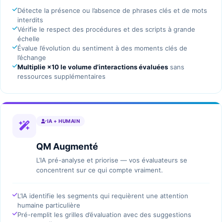
Détecte la présence ou l’absence de phrases clés et de mots
interdits
Vérifie le respect des procédures et des scripts à grande
échelle
Évalue l’évolution du sentiment à des moments clés de
l’échange
Multiplie ×10 le volume d’interactions évaluées
sans
ressources supplémentaires
IA + HUMAIN
QM Augmenté
L’IA pré-analyse et priorise — vos évaluateurs se
concentrent sur ce qui compte vraiment.
L’IA identifie les segments qui requièrent une attention
humaine particulière
Pré-remplit les grilles d’évaluation avec des suggestions