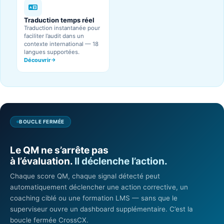
Traduction temps réel
Traduction instantanée pour
faciliter l’audit dans un
contexte international — 18
langues supportées.
Découvrir
BOUCLE FERMÉE
Le QM ne s’arrête pas
à l’évaluation.
Il déclenche l’action.
Chaque score QM, chaque signal détecté peut
automatiquement déclencher une action corrective, un
coaching ciblé ou une formation LMS — sans que le
superviseur ouvre un dashboard supplémentaire. C’est la
boucle fermée CrossCX.