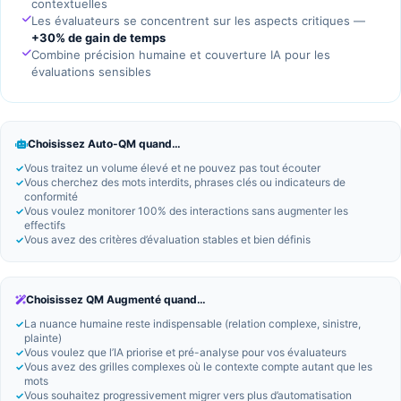
contextuelles
Les évaluateurs se concentrent sur les aspects critiques —
+30% de gain de temps
Combine précision humaine et couverture IA pour les
évaluations sensibles
Choisissez Auto-QM quand…
Vous traitez un volume élevé et ne pouvez pas tout écouter
Vous cherchez des mots interdits, phrases clés ou indicateurs de
conformité
Vous voulez monitorer 100% des interactions sans augmenter les
effectifs
Vous avez des critères d’évaluation stables et bien définis
Choisissez QM Augmenté quand…
La nuance humaine reste indispensable (relation complexe, sinistre,
plainte)
Vous voulez que l’IA priorise et pré-analyse pour vos évaluateurs
Vous avez des grilles complexes où le contexte compte autant que les
mots
Vous souhaitez progressivement migrer vers plus d’automatisation