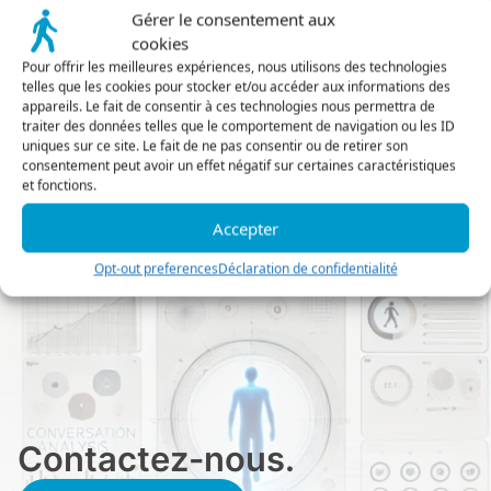
Lecture seule — zéro écriture dans vos systèmes
Gérer le consentement aux
cookies
Pour offrir les meilleures expériences, nous utilisons des technologies
telles que les cookies pour stocker et/ou accéder aux informations des
Demander la documentation RGPD
appareils. Le fait de consentir à ces technologies nous permettra de
traiter des données telles que le comportement de navigation ou les ID
Voir les Admin Tools
uniques sur ce site. Le fait de ne pas consentir ou de retirer son
consentement peut avoir un effet négatif sur certaines caractéristiques
et fonctions.
Accepter
Opt-out preferences
Déclaration de confidentialité
Contactez-nous.