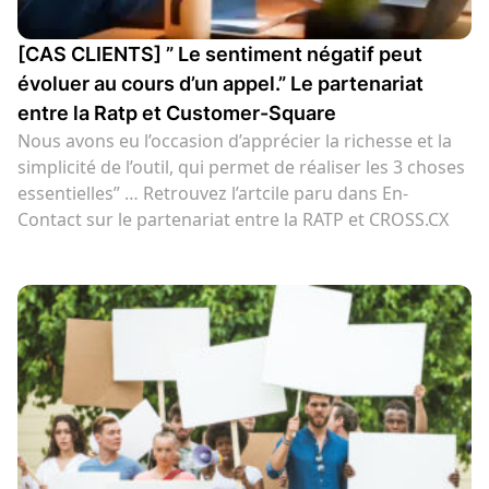
[CAS CLIENTS] ” Le sentiment négatif peut
évoluer au cours d’un appel.” Le partenariat
entre la Ratp et Customer-Square
Nous avons eu l’occasion d’apprécier la richesse et la
simplicité de l’outil, qui permet de réaliser les 3 choses
essentielles” … Retrouvez l’artcile paru dans En-
Contact sur le partenariat entre la RATP et CROSS.CX