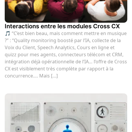
Interactions entre les modules Cross CX
🎵 “C’est bien beau, mais comment mettre en musique
?” : “Quality monitoring boosté par l’IA, collecte de la
Voix du Client, Speech Analytics, Cours en ligne et
quizz pour mes agents, connecteurs télécom et CRM,
intégration déjà opérationnelle de l’IA… l’offre de Cross
CX est visiblement très complète par rapport à la
concurrence…. Mais […]