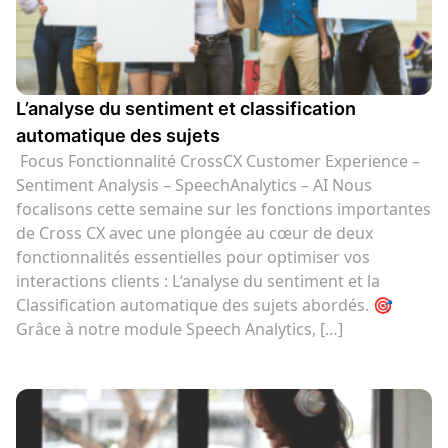
L’analyse du sentiment et classification
automatique des sujets
Focus Fonctionnalité CrossCX Customer Experience –
Sentiment Analysis – SpeechAnalytics – AI Nous
focalisons cette semaine sur les fonctions importantes
de Cross CX avec une plongée au cœur de deux
fonctionnalités essentielles pour optimiser vos
interactions clients : L‘analyse du sentiment et la
Classification automatique des sujets abordés. 🎯
Grâce à notre module Speech Analytics, […]