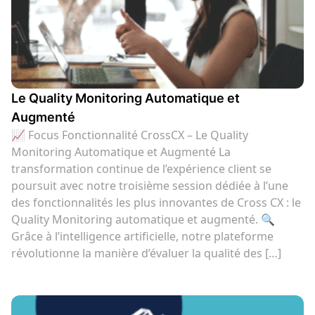
Le Quality Monitoring Automatique et
Augmenté
📈 Focus Fonctionnalité CrossCX – Le Quality
Monitoring Automatique et Augmenté La
transformation continue de l’expérience client se
poursuit avec notre troisième session dédiée à l’une
des fonctionnalités les plus innovantes de Cross CX : le
Quality Monitoring automatique et augmenté. 🔍
Grâce à l’intelligence artificielle, notre plateforme
révolutionne la manière d’évaluer la qualité des […]