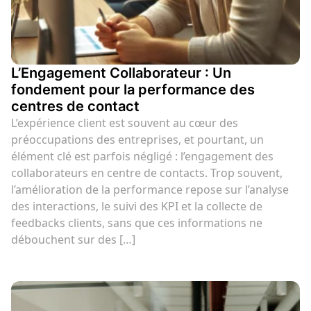
L’Engagement Collaborateur : Un
fondement pour la performance des
centres de contact
L’expérience client est souvent au cœur des
préoccupations des entreprises, et pourtant, un
élément clé est parfois négligé : l’engagement des
collaborateurs en centre de contacts. Trop souvent,
l’amélioration de la performance repose sur l’analyse
des interactions, le suivi des KPI et la collecte de
feedbacks clients, sans que ces informations ne
débouchent sur des […]