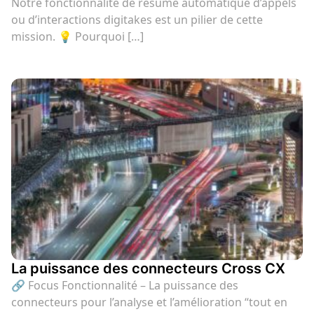
Notre fonctionnalité de résumé automatique d’appels
ou d’interactions digitakes est un pilier de cette
mission. 💡 Pourquoi […]
La puissance des connecteurs Cross CX
🔗 Focus Fonctionnalité – La puissance des
connecteurs pour l’analyse et l’amélioration “tout en