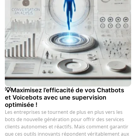
💡Maximisez l’efficacité de vos Chatbots
et Voicebots avec une supervision
optimisée !
Les entreprises se tournent de plus en plus vers les
bots de nouvelle génération pour offrir des services
clients autonomes et réactifs. Mais comment garantir
que ces outils innovants répondent véritablement aux