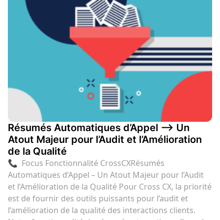
Résumés Automatiques d’Appel –> Un
Atout Majeur pour l’Audit et l’Amélioration
de la Qualité
📞 Focus Fonctionnalité CrossCXRésumés
Automatiques d’Appel – Un Atout Majeur pour l’Audit
et l’Amélioration de la Qualité Pour Cross CX, la priorité
est de fournir des outils puissants pour l’audit et
l’amélioration de la qualité des interactions clients.