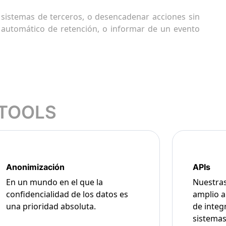
 sistemas de terceros, o desencadenar acciones sin
io automático de retención, o informar de un evento
 TOOLS
Anonimización
APIs
En un mundo en el que la
Nuestra
confidencialidad de los datos es
amplio a
una prioridad absoluta.
de integ
sistemas