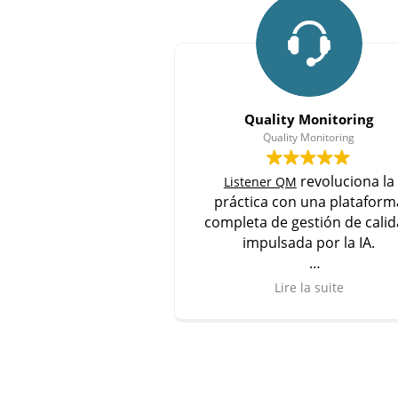
Quality Monitoring
Quality Monitoring
revoluciona la
Listener QM
práctica con una plataform
completa de gestión de cali
impulsada por la IA.
Descubrir
Lire la suite