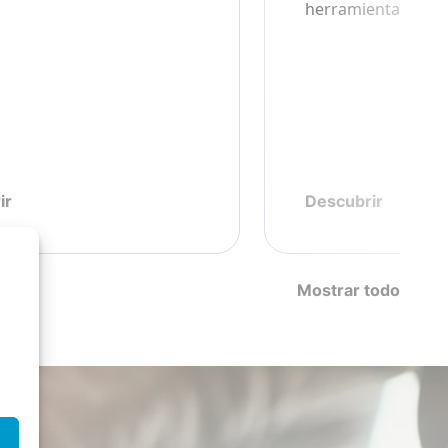
herramientas.
ir
Descubrir
Mostrar todo