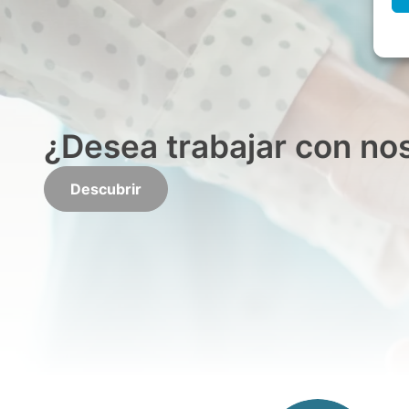
¿Desea trabajar con no
Descubrir