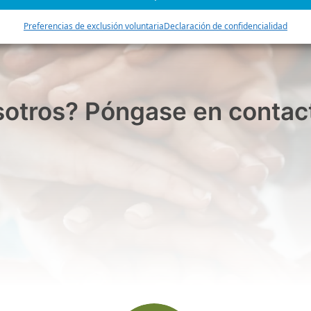
Preferencias de exclusión voluntaria
Declaración de confidencialidad
sotros? Póngase en contac