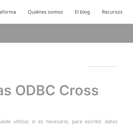
taforma
Quiénes somos
El blog
Recursos
as ODBC Cross
e utilizar, si es necesario, para escribir datos