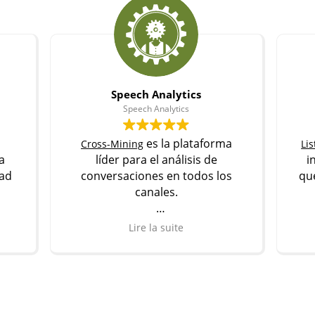
Speech Analytics
Speech Analytics
es la plataforma
Cross-Mining
Li
a
líder para el análisis de
i
dad
conversaciones en todos los
qu
canales.
Descubrir
Lire la suite