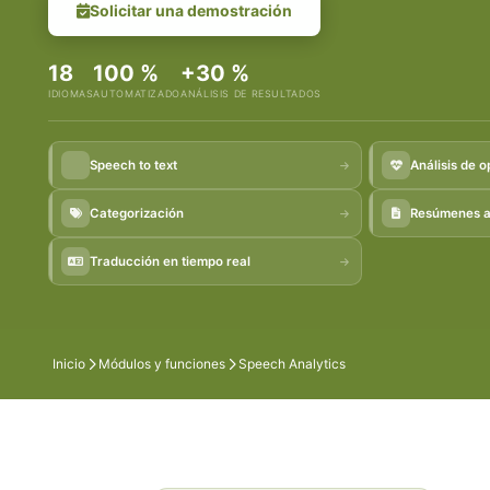
Solicitar una demostración
18
100 %
+30 %
IDIOMAS
AUTOMATIZADO
ANÁLISIS DE RESULTADOS
Speech to text
Análisis de o
Categorización
Resúmenes a
Traducción en tiempo real
Inicio
Módulos y funciones
Speech Analytics