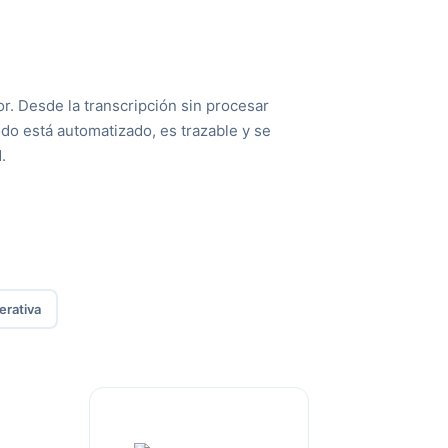
r. Desde la transcripción sin procesar
odo está automatizado, es trazable y se
.
erativa