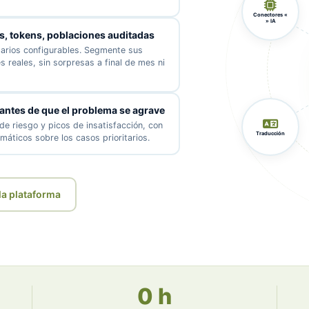
Conectores «
» IA
s, tokens, poblaciones auditadas
starios configurables. Segmente sus
reales, sin sorpresas a final de mes ni
 antes de que el problema se agrave
de riesgo y picos de insatisfacción, con
Traducción
máticos sobre los casos prioritarios.
la plataforma
0 h