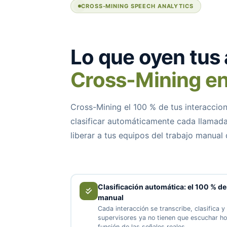
CROSS-MINING SPEECH ANALYTICS
Lo que oyen tus
Cross-Mining en
Cross-Mining el 100 % de tus interaccio
clasificar automáticamente cada llamada
liberar a tus equipos del trabajo manual
Clasificación automática: el 100 % de
manual
Cada interacción se transcribe, clasifica y
supervisores ya no tienen que escuchar ho
función de las señales reales.