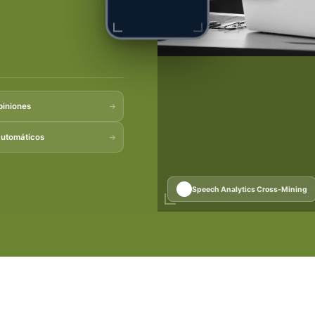
piniones
utomáticos
Speech Analytics Cross-Mining