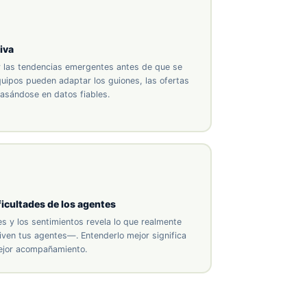
iva
y las tendencias emergentes antes de que se
uipos pueden adaptar los guiones, las ofertas
basándose en datos fiables.
ificultades de los agentes
nes y los sentimientos revela lo que realmente
viven tus agentes—. Entenderlo mejor significa
ejor acompañamiento.