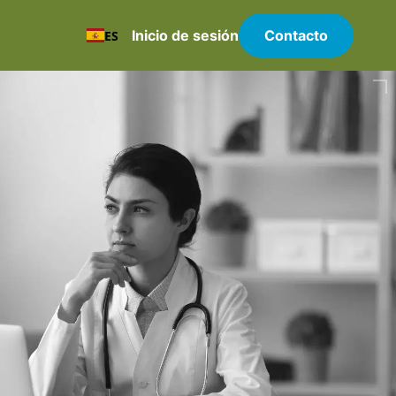
Inicio de sesión
Contacto
ES