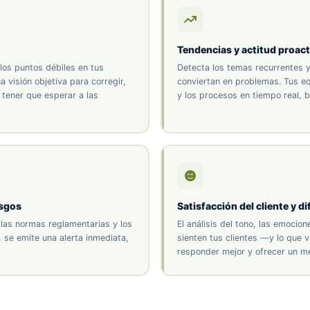
Tendencias y actitud proact
 los puntos débiles en tus
Detecta los temas recurrentes 
 visión objetiva para corregir,
conviertan en problemas. Tus eq
 tener que esperar a las
y los procesos en tiempo real, 
esgos
Satisfacción del cliente y d
las normas reglamentarias y los
El análisis del tono, las emocio
 se emite una alerta inmediata,
sienten tus clientes —y lo que 
responder mejor y ofrecer un m