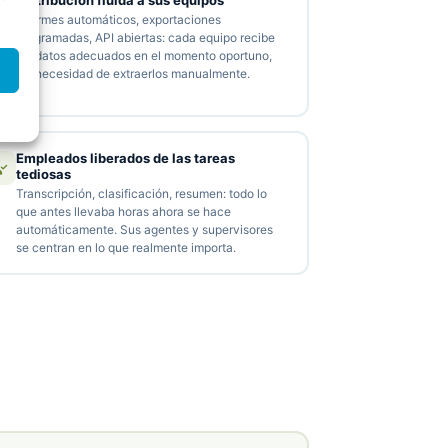
Distribución fluida a sus equipos
Informes automáticos, exportaciones
programadas, API abiertas: cada equipo recibe
los datos adecuados en el momento oportuno,
sin necesidad de extraerlos manualmente.
Empleados liberados de las tareas
tediosas
Transcripción, clasificación, resumen: todo lo
que antes llevaba horas ahora se hace
automáticamente. Sus agentes y supervisores
se centran en lo que realmente importa.