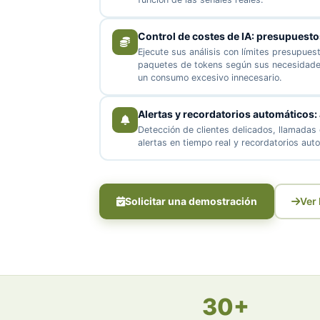
Control de costes de IA: presupuesto
Ejecute sus análisis con límites presupue
paquetes de tokens según sus necesidades 
un consumo excesivo innecesario.
Alertas y recordatorios automáticos:
Detección de clientes delicados, llamadas 
alertas en tiempo real y recordatorios auto
Solicitar una demostración
Ver 
30+