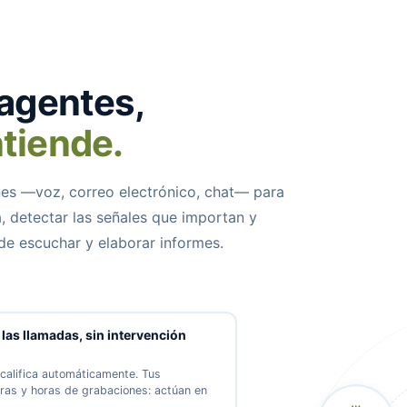
 agentes,
tiende.
nes —voz, correo electrónico, chat— para
, detectar las señales que importan y
 de escuchar y elaborar informes.
 las llamadas, sin intervención
 califica automáticamente. Tus
ras y horas de grabaciones: actúan en