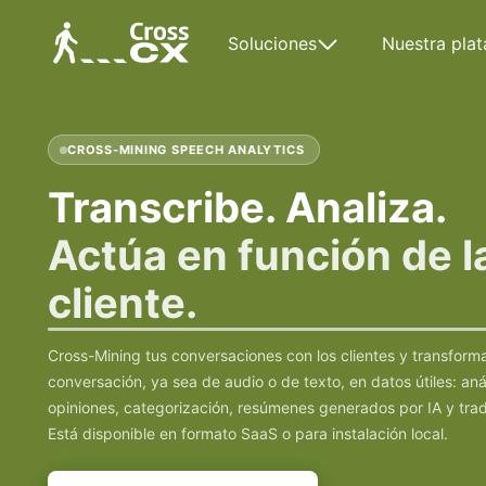
Soluciones
Nuestra pla
CROSS-MINING SPEECH ANALYTICS
Transcribe. Analiza.
Actúa en función de l
cliente.
Cross-Mining tus conversaciones con los clientes y transform
conversación, ya sea de audio o de texto, en datos útiles: aná
opiniones, categorización, resúmenes generados por IA y tra
Está disponible en formato SaaS o para instalación local.