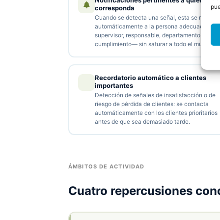
Notificaciones pertinentes a quien
pue
corresponda
Cuando se detecta una señal, esta se remite
automáticamente a la persona adecuada —
supervisor, responsable, departamento de
cumplimiento— sin saturar a todo el mundo.
Recordatorio automático a clientes
importantes
Detección de señales de insatisfacción o de
riesgo de pérdida de clientes: se contacta
automáticamente con los clientes prioritarios
antes de que sea demasiado tarde.
ÁMBITOS DE ACTIVIDAD
Cuatro repercusiones con