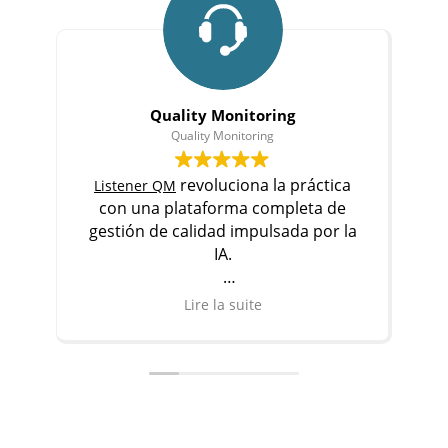
Quality Monitoring
Quality Monitoring
revoluciona la práctica
Listener QM
con una plataforma completa de
p
gestión de calidad impulsada por la
IA.
Descubrir
Lire la suite