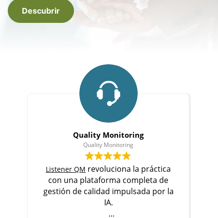
Descubrir
Quality Monitoring
Quality Monitoring
revoluciona la práctica
Listener QM
con una plataforma completa de
p
gestión de calidad impulsada por la
IA.