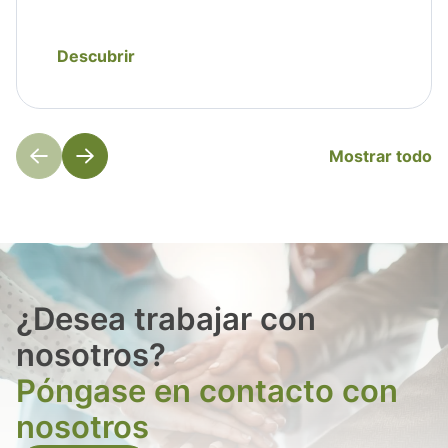
Descubrir
Mostrar todo
¿Desea trabajar con
nosotros?
Póngase en contacto con
nosotros