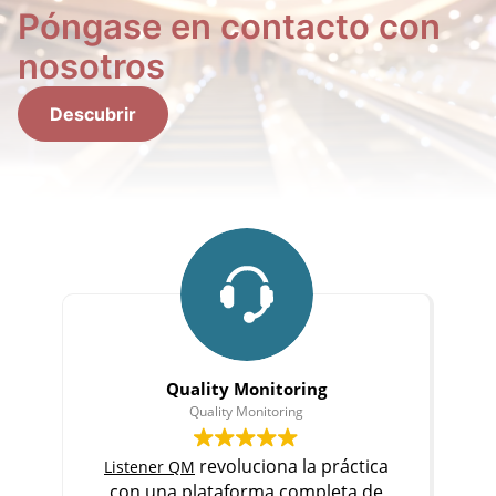
Póngase en contacto con
nosotros
Descubrir
Quality Monitoring
Quality Monitoring
revoluciona la práctica
Listener QM
con una plataforma completa de
p