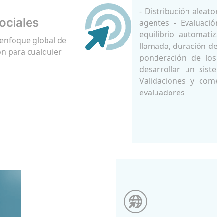
- Distribución aleato
ociales
agentes - Evaluació
equilibrio automati
 enfoque global de
llamada, duración de 
ón para cualquier
ponderación de los
desarrollar un sist
Validaciones y com
evaluadores