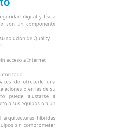
to
guridad digital y física
nto son un componente
su solución de Quality
cs
sin acceso a Internet
autorizado
aces de ofrecerle una
talaciones o en las de su
nto puede ajustarse a
eto a sus equipos o a un
 arquitecturas híbridas
equipos sin comprometer