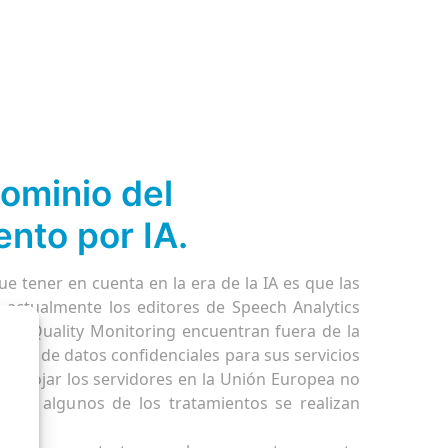
dominio del
nto por IA.
e tener en cuenta en la era de la IA es que las
 actualmente los editores de Speech Analytics
ces Quality Monitoring encuentran fuera de la
idad de datos confidenciales para sus servicios
e. Alojar los servidores en la Unión Europea no
ad si algunos de los tratamientos se realizan