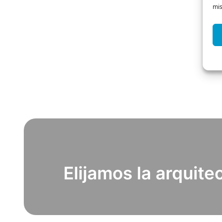
mis
Elijamos la arquit