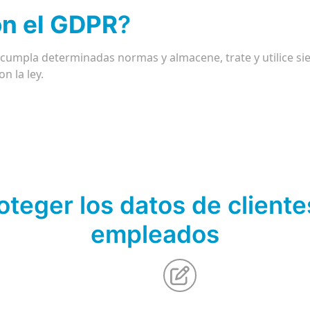
on el GDPR
?
e cumpla determinadas normas y almacene, trate y utilice s
n la ley.
oteger los datos de cliente
empleados