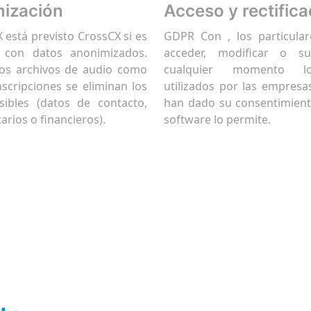
ización
Acceso y rectifica
 está previsto CrossCX si es
GDPR Con , los particula
, con datos anonimizados.
acceder, modificar o su
los archivos de audio como
cualquier momento l
nscripciones se eliminan los
utilizados por las empresa
sibles (datos de contacto,
han dado su consentimient
arios o financieros).
software lo permite.