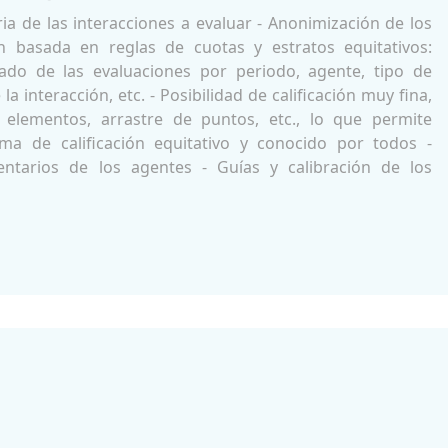
ria de las interacciones a evaluar - Anonimización de los
n basada en reglas de cuotas y estratos equitativos:
zado de las evaluaciones por periodo, agente, tipo de
la interacción, etc. - Posibilidad de calificación muy fina,
 elementos, arrastre de puntos, etc., lo que permite
ema de calificación equitativo y conocido por todos -
entarios de los agentes - Guías y calibración de los