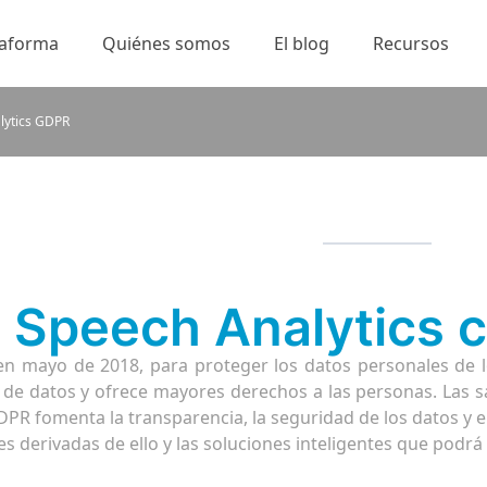
taforma
Quiénes somos
El blog
Recursos
lytics GDPR
g Speech Analytics
en mayo de 2018, para proteger los datos personales de 
n de datos y ofrece mayores derechos a las personas. Las 
DPR fomenta la transparencia, la seguridad de los datos y el
 derivadas de ello y las soluciones inteligentes que podrá