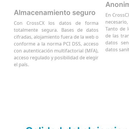
Anonim
Almacenamiento seguro
En CrossCX
necesario
Con CrossCX los datos de forma
Tanto de 
totalmente segura. Bases de datos
de las tra
cifradas, alojamiento fuera de la web o
datos sen
conforme a la norma PCI DSS, acceso
datos sanit
con autenticación multifactorial (MFA),
acceso regulado y posibilidad de elegir
el país.