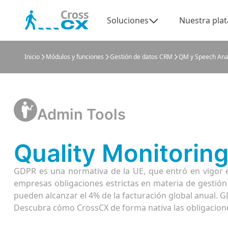
Soluciones
Nuestra pla
Inicio
Módulos y funciones
Gestión de datos CRM
QM y Speech Ana
Admin Tools
Quality Monitorin
GDPR es una normativa de la UE, que entró en vigor 
empresas obligaciones estrictas en materia de gestió
pueden alcanzar el 4% de la facturación global anual. G
Descubra cómo CrossCX de forma nativa las obligaciones