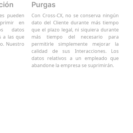
ción
Purgas
res pueden
Con Cross-CX, no se conserva ningún
primir en
dato del Cliente durante más tiempo
os datos
que el plazo legal, ni siquiera durante
s a las que
más tiempo del necesario para
o. Nuestro
permitirle simplemente mejorar la
calidad de sus Interacciones. Los
datos relativos a un empleado que
abandone la empresa se suprimirán.