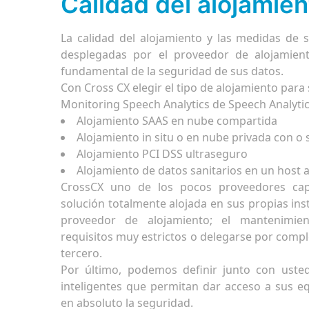
Calidad del alojamien
La calidad del alojamiento y las medidas de se
desplegadas por el proveedor de alojamie
fundamental de la seguridad de sus datos.
Con Cross CX elegir el tipo de alojamiento para 
Monitoring Speech Analytics de Speech Analyti
Alojamiento SAAS en nube compartida
Alojamiento in situ o en nube privada con o 
Alojamiento PCI DSS ultraseguro
Alojamiento de datos sanitarios en un host 
CrossCX uno de los pocos proveedores cap
solución totalmente alojada en sus propias ins
proveedor de alojamiento; el mantenimie
requisitos muy estrictos o delegarse por compl
tercero.
Por último, podemos definir junto con usted
inteligentes que permitan dar acceso a sus 
en absoluto la seguridad.