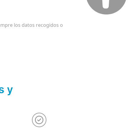
iempre los datos recogidos o
s y