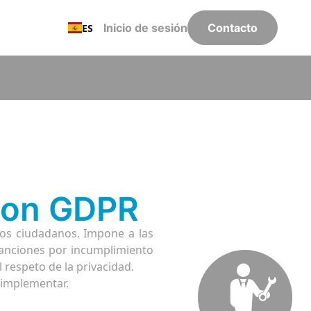
Inicio de sesión
Contacto
ES
 con GDPR
los ciudadanos. Impone a las
sanciones por incumplimiento
 respeto de la privacidad.
 implementar.