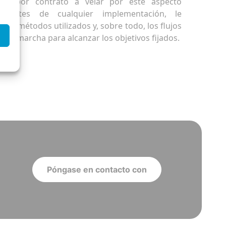
CX por contrato a velar por este aspecto
, antes de cualquier implementación, le
 los métodos utilizados y, sobre todo, los flujos
 en marcha para alcanzar los objetivos fijados.
Póngase en contacto con