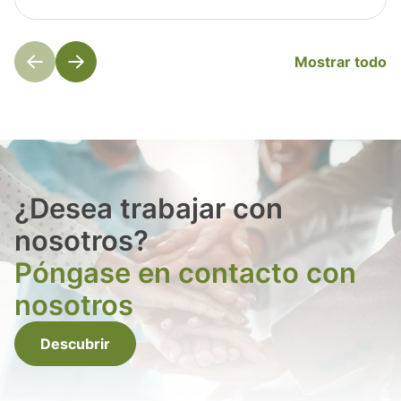
Mostrar todo
¿Desea trabajar con
nosotros?
Póngase en contacto con
nosotros
Descubrir