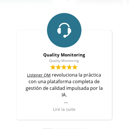
Quality Monitoring
Quality Monitoring
revoluciona la práctica
Listener QM
con una plataforma completa de
p
gestión de calidad impulsada por la
IA.
Descubrir
Lire la suite